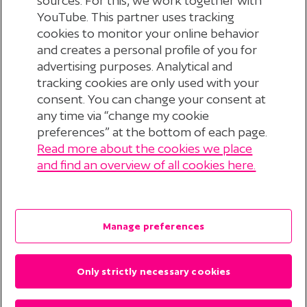
sources. For this, we work together with
YouTube. This partner uses tracking
cookies to monitor your online behavior
FACTUURDATA 2026
and creates a personal profile of you for
advertising purposes. Analytical and
tracking cookies are only used with your
consent. You can change your consent at
any time via “change my cookie
preferences” at the bottom of each page.
Read more about the cookies we place
© 2026 Stichting Pensioenfonds voor
and find an overview of all cookies here.
Personeelsdiensten
?
Disclaimer
Manage preferences
Privacyverklaring
Only strictly necessary cookies
Cookieverklaring
Cookie Preferences