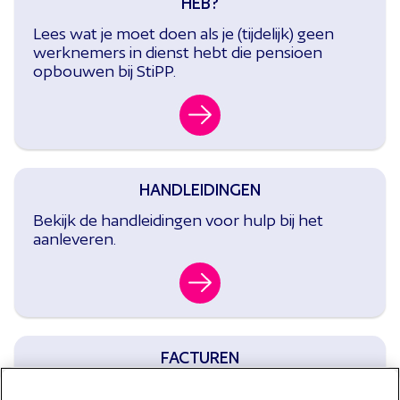
HEB?
Lees wat je moet doen als je (tijdelijk) geen
werknemers in dienst hebt die pensioen
opbouwen bij StiPP.
HANDLEIDINGEN
Bekijk de handleidingen voor hulp bij het
aanleveren.
FACTUREN
Lees wanneer je de factuur voor de premie