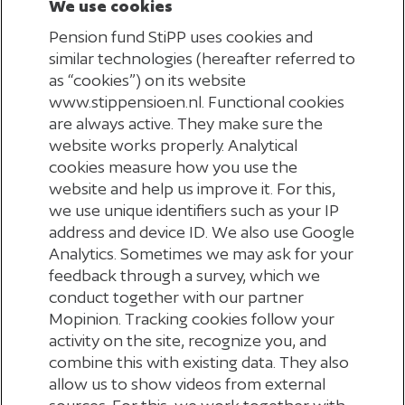
We use cookies
ontvangt en hoe je deze kunt betalen.
Pension fund StiPP uses cookies and
similar technologies (hereafter referred to
as “cookies”) on its website
www.stippensioen.nl. Functional cookies
are always active. They make sure the
website works properly. Analytical
cookies measure how you use the
website and help us improve it. For this,
we use unique identifiers such as your IP
address and device ID. We also use Google
DIRECT NAAR MIJN
Analytics. Sometimes we may ask for your
PENSIOENADMINISTRATIE
feedback through a survey, which we
conduct together with our partner
Mopinion. Tracking cookies follow your
activity on the site, recognize you, and
combine this with existing data. They also
allow us to show videos from external