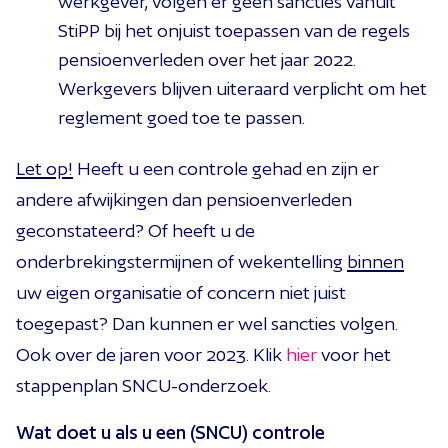
werkgever, volgen er géén sancties vanuit
StiPP bij het onjuist toepassen van de regels
pensioenverleden over het jaar 2022.
Werkgevers blijven uiteraard verplicht om het
reglement goed toe te passen.
Let op!
Heeft u een controle gehad en zijn er
andere afwijkingen dan pensioenverleden
geconstateerd? Of heeft u de
onderbrekingstermijnen of wekentelling
binnen
uw eigen organisatie of concern niet juist
toegepast? Dan kunnen er wel sancties volgen.
Ook over de jaren voor 2023. Klik
hier
voor het
stappenplan SNCU-onderzoek.
Wat doet u als u een (SNCU) controle