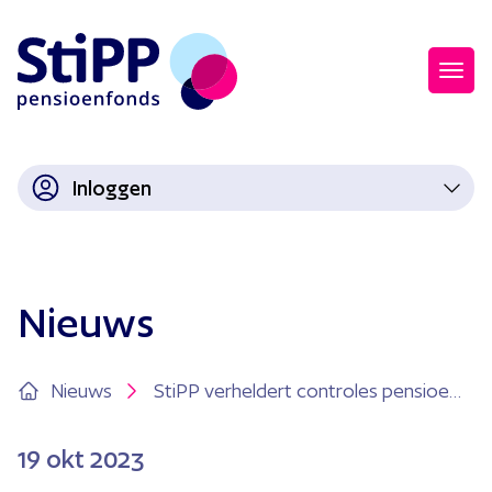
Inloggen
Nieuws
Nieuws
StiPP verheldert controles pensioenverleden
19
okt 2023