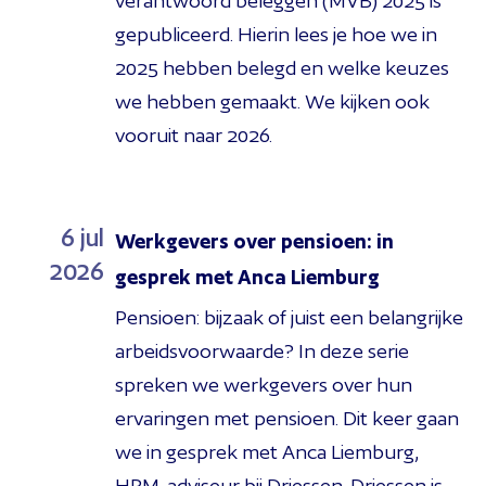
verantwoord beleggen (MVB) 2025 is
gepubliceerd. Hierin lees je hoe we in
2025 hebben belegd en welke keuzes
we hebben gemaakt. We kijken ook
vooruit naar 2026.
6
jul
Werkgevers over pensioen: in
2026
gesprek met Anca Liemburg
Pensioen: bijzaak of juist een belangrijke
arbeidsvoorwaarde? In deze serie
spreken we werkgevers over hun
ervaringen met pensioen. Dit keer gaan
we in gesprek met Anca Liemburg,
HRM-adviseur bij Driessen. Driessen is