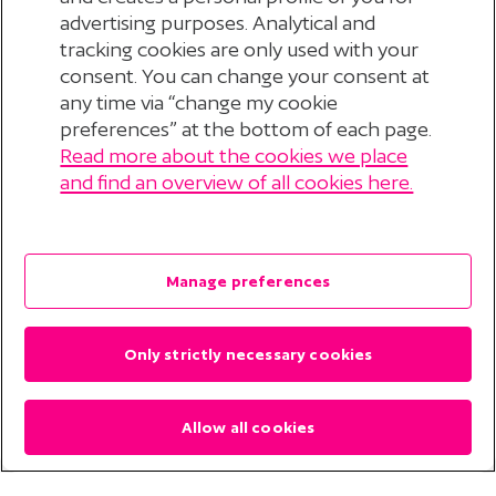
advertising purposes. Analytical and
tracking cookies are only used with your
consent. You can change your consent at
any time via “change my cookie
preferences” at the bottom of each page.
Read more about the cookies we place
© 2026 Stichting Pensioenfonds voor
and find an overview of all cookies here.
Personeelsdiensten
?
Disclaimer
Manage preferences
Privacyverklaring
Only strictly necessary cookies
Cookieverklaring
Cookie Preferences
Allow all cookies
Contact