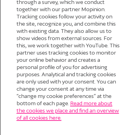
through a survey, which we conduct
together with our partner Mopinion.
Tracking cookies follow your activity on
the site, recognize you, and combine this
with existing data. They also allow us to
Kies eerst een categorie
show videos from external sources. For
this, we work together with YouTube. This
partner uses tracking cookies to monitor
your online behavior and creates a
personal profile of you for advertising
purposes. Analytical and tracking cookies
are only used with your consent. You can
change your consent at any time via
“change my cookie preferences” at the
bottom of each page.
Read more about
the cookies we place and find an overview
© 2026 Stichting Pensioenfonds voor
of all cookies here.
Personeelsdiensten
?
Disclaimer