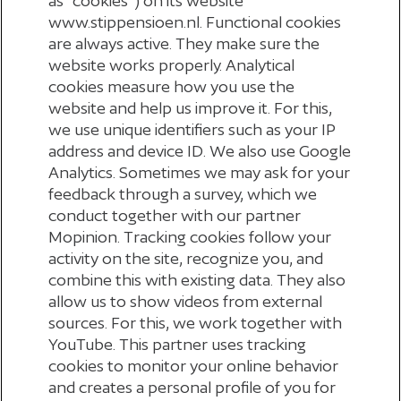
as “cookies”) on its website
www.stippensioen.nl. Functional cookies
are always active. They make sure the
website works properly. Analytical
cookies measure how you use the
website and help us improve it. For this,
we use unique identifiers such as your IP
address and device ID. We also use Google
Analytics. Sometimes we may ask for your
feedback through a survey, which we
conduct together with our partner
Mopinion. Tracking cookies follow your
activity on the site, recognize you, and
combine this with existing data. They also
allow us to show videos from external
sources. For this, we work together with
YouTube. This partner uses tracking
cookies to monitor your online behavior
Terug naar nieuwsoverzicht
and creates a personal profile of you for