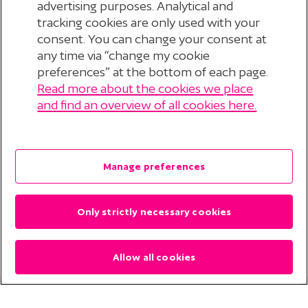
advertising purposes. Analytical and
tracking cookies are only used with your
consent. You can change your consent at
any time via “change my cookie
preferences” at the bottom of each page.
Read more about the cookies we place
© 2026 Stichting Pensioenfonds voor
and find an overview of all cookies here.
Personeelsdiensten
?
Disclaimer
Manage preferences
Privacyverklaring
Only strictly necessary cookies
Cookieverklaring
Cookie Preferences
Allow all cookies
Contact