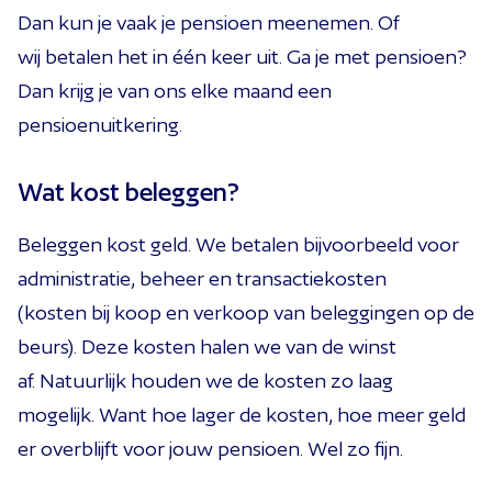
Dan kun je vaak je pensioen meenemen.
Of
wij
betalen het in één keer uit.
Ga
je met pensioen?
Dan krijg je
van ons
elke maand een
pensioenuitkering.
Wat kost beleggen?
Beleggen
kost geld.
We betalen
bijvoorbeeld
voor
administratie,
beheer
en
transactiekosten
(kosten
bij
koop en verkoop
van beleggingen
op de
beurs).
Deze kosten halen we van de winst
af.
Natuurlijk
houden
we
de kosten zo laag
mogelijk.
Want hoe lager de kosten, hoe meer geld
er overblijft voor jouw pensioen.
Wel zo fijn.