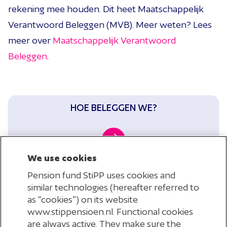
rekening mee houden.
Dit
heet
Maatschappelijk
Verantwoord Beleggen (MVB).
Meer
weten?
Lees
meer over
Maatschappelijk Verantwoord
Beleggen
.
HOE BELEGGEN WE?
We use cookies
Pension fund StiPP uses cookies and
BELEGGINGSKOSTEN
similar technologies (hereafter referred to
as “cookies”) on its website
www.stippensioen.nl. Functional cookies
are always active. They make sure the