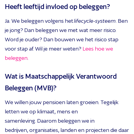
Heeft leeftijd invloed op
beleggen?
Ja. We beleggen volgens het
lifecycle-systeem
.
Ben
je jong? Dan beleggen we met wat meer risico.
Word je ouder? Dan bouwen we het risico stap
voor stap af.
Wil je
meer weten?
Lees hoe we
beleggen
.
Wat is
Maatschappelijk Verantwoord
Beleggen
(MVB)
?
We willen jouw pensioen laten groeien.
Tegelijk
letten we op
klimaat, mens
en
samenleving.
Daarom beleggen we in
bedrijven,
organisaties,
landen
en projecten die daar