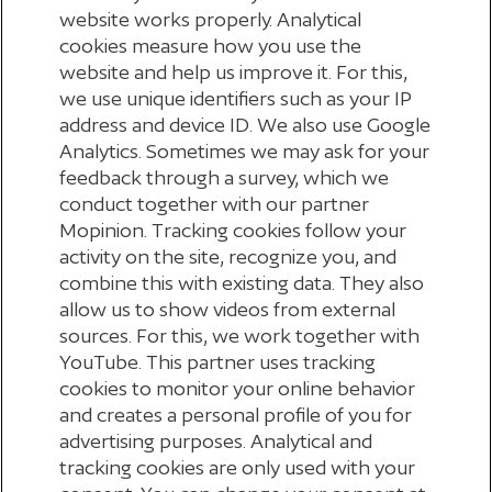
website works properly. Analytical
cookies measure how you use the
BELEGGINGSRESULTATEN
website and help us improve it. For this,
we use unique identifiers such as your IP
address and device ID. We also use Google
Analytics. Sometimes we may ask for your
feedback through a survey, which we
conduct together with our partner
MAATSCHAPPELIJK VERANTWOORD
Mopinion. Tracking cookies follow your
BELEGGEN
activity on the site, recognize you, and
combine this with existing data. They also
allow us to show videos from external
sources. For this, we work together with
YouTube. This partner uses tracking
cookies to monitor your online behavior
and creates a personal profile of you for
advertising purposes. Analytical and
tracking cookies are only used with your