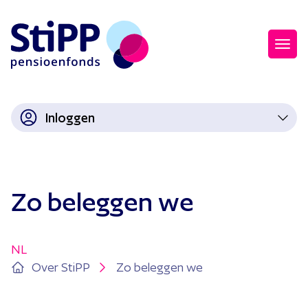
Inloggen
Zo beleggen we
NL
Over StiPP
Zo beleggen we