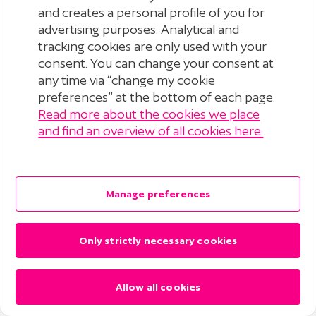
and creates a personal profile of you for
advertising purposes. Analytical and
tracking cookies are only used with your
consent. You can change your consent at
any time via “change my cookie
preferences” at the bottom of each page.
Read more about the cookies we place
© 2026 Stichting Pensioenfonds voor
and find an overview of all cookies here.
Personeelsdiensten
?
Disclaimer
Manage preferences
Privacyverklaring
Only strictly necessary cookies
Cookieverklaring
Cookie Preferences
Allow all cookies
Contact