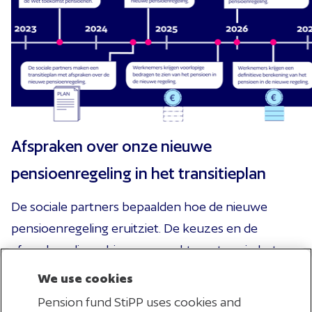
Afspraken over onze nieuwe
pensioenregeling in het transitieplan
De sociale partners bepaalden hoe de nieuwe
pensioenregeling eruitziet. De keuzes en de
afspraken die ze hierover maakten, staan in het
transitieplan
.
We use cookies
Pension fund StiPP uses cookies and