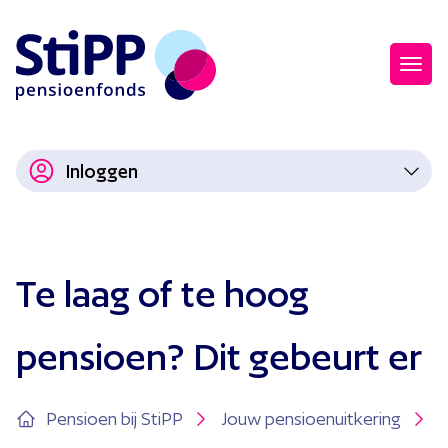
Inloggen
Te laag of te hoog
pensioen? Dit gebeurt er
Pensioen bij StiPP
Jouw pensioenuitkering
T