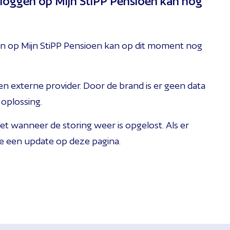
nloggen op Mijn StiPP Pensioen kan nog
en op Mijn StiPP Pensioen kan op dit moment nog
en externe provider. Door de brand is er geen data
oplossing.
 wanneer de storing weer is opgelost. Als er
we een update op deze pagina.