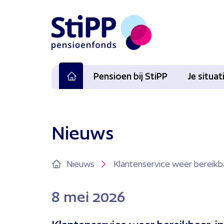
Pensioen bij StiPP
Je situa
Nieuws
Nieuws
Klantenservice weer bereikba
8
mei 2026