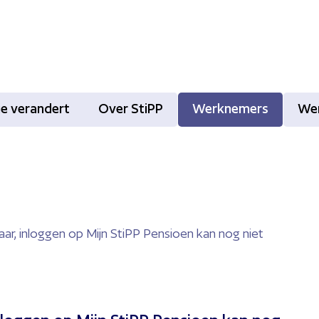
tie verandert
Over StiPP
Werknemers
We
ar, inloggen op Mijn StiPP Pensioen kan nog niet