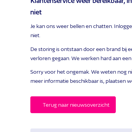
Klantenservice weer bereikbaar, i
niet
Je kan ons weer bellen en chatten. Inlogg
niet.
De storing is ontstaan door een brand bij e
verloren gegaan. We werken hard aan een 
Sorry voor het ongemak. We weten nog niet
meer informatie beschikbaar is, plaatsen 
Terug naar nieuwsoverzicht