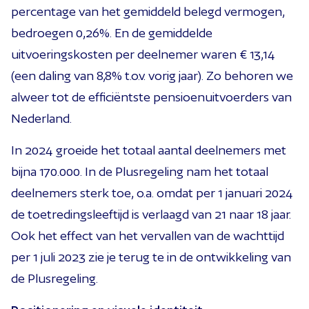
percentage van het gemiddeld belegd vermogen,
bedroegen 0,26%. En de gemiddelde
uitvoeringskosten per deelnemer waren € 13,14
(een daling van 8,8% t.o.v. vorig jaar). Zo behoren we
alweer tot de efficiëntste pensioenuitvoerders van
Nederland.
In 2024 groeide het totaal aantal deelnemers met
bijna 170.000. In de Plusregeling nam het totaal
deelnemers sterk toe, o.a. omdat per 1 januari 2024
de toetredingsleeftijd is verlaagd van 21 naar 18 jaar.
Ook het effect van het vervallen van de wachttijd
per 1 juli 2023 zie je terug te in de ontwikkeling van
de Plusregeling.