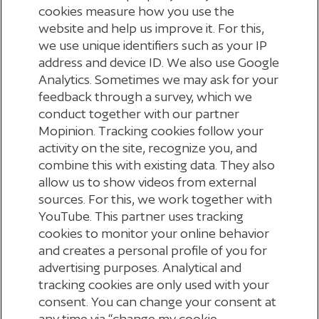
cookies measure how you use the
website and help us improve it. For this,
we use unique identifiers such as your IP
address and device ID. We also use Google
Analytics. Sometimes we may ask for your
feedback through a survey, which we
conduct together with our partner
Mopinion. Tracking cookies follow your
activity on the site, recognize you, and
combine this with existing data. They also
allow us to show videos from external
sources. For this, we work together with
YouTube. This partner uses tracking
cookies to monitor your online behavior
Terug naar nieuwsoverzicht
and creates a personal profile of you for
advertising purposes. Analytical and
tracking cookies are only used with your
consent. You can change your consent at
any time via “change my cookie