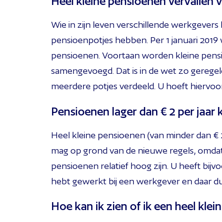
Heel kleine pensioenen vervallen v
Wie in zijn leven verschillende werkgevers
pensioenpotjes hebben. Per 1 januari 2019 w
pensioenen. Voortaan worden kleine pensio
samengevoegd. Dat is in de wet zo geregel
meerdere potjes verdeeld. U hoeft hiervoor
Pensioenen lager dan € 2 per jaar
Heel kleine pensioenen (van minder dan € 2 
mag op grond van de nieuwe regels, omdat 
pensioenen relatief hoog zijn. U heeft bijvo
hebt gewerkt bij een werkgever en daar 
Hoe kan ik zien of ik een heel kle