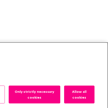
Only strictly necessary
Allow all
cookies
cookies
?