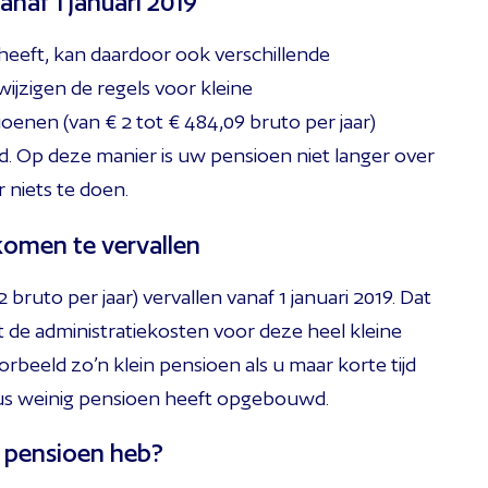
anaf 1 januari 2019
 heeft, kan daardoor ook verschillende
ijzigen de regels voor kleine
enen (van € 2 tot € 484,09 bruto per jaar)
d. Op deze manier is uw pensioen niet langer over
 niets te doen.
 komen te vervallen
bruto per jaar) vervallen vanaf 1 januari 2019. Dat
de administratiekosten voor deze heel kleine
orbeeld zo’n klein pensioen als u maar korte tijd
dus weinig pensioen heeft opgebouwd.
in pensioen heb?