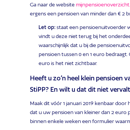
Ga naar de website
mijnpensioenoverzicht.
ergens een pensioen van minder dan € 2 b
Let op:
staat een pensioenuitvoerder w
vindt u deze niet terug bij het onderde
waarschijnlijk dat u bij die pensioenuit
pensioen tussen 0 en 1 euro bedraagt.
euro is het niet zichtbaar.
Heeft u zo’n heel klein pensioen va
StiPP? En wilt u dat dit niet verval
Maak dit vóór 1 januari 2019 kenbaar door 
dat u uw pensioen van kleiner dan 2 euro pe
binnen enkele weken een formulier waarm