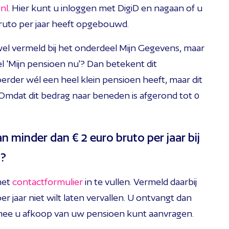
nl
. Hier kunt u inloggen met DigiD en nagaan of u
ruto per jaar heeft opgebouwd.
el vermeld bij het onderdeel Mijn Gegevens, maar
el 'Mijn pensioen nu'? Dan betekent dit
voerder wél een heel klein pensioen heeft, maar dit
 Omdat dit bedrag naar beneden is afgerond tot 0
n minder dan € 2 euro bruto per jaar bij
t?
het
contactformulier
in te vullen. Vermeld daarbij
r jaar niet wilt laten vervallen. U ontvangt dan
ee u afkoop van uw pensioen kunt aanvragen.