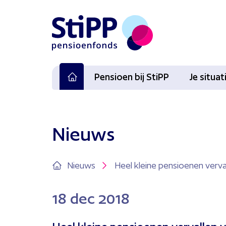
Pensioen bij StiPP
Je situa
Nieuws
Nieuws
Heel kleine pensioenen verval
18
dec 2018