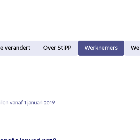
tie verandert
Over StiPP
Werknemers
We
len vanaf 1 januari 2019