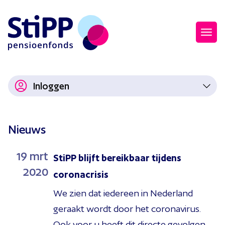
Inloggen
Nieuws
19
mrt
StiPP blijft bereikbaar tijdens
2020
coronacrisis
We zien dat iedereen in Nederland
geraakt wordt door het coronavirus.
Ook voor u heeft dit directe gevolgen.