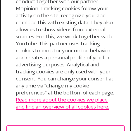
conduct together with our partner
Mopinion. Tracking cookies follow your
activity on the site, recognize you, and
combine this with existing data. They also
allow us to show videos from external
sources. For this, we work together with
YouTube. This partner uses tracking
cookies to monitor your online behavior
VEELGESTELDE VRAGEN
and creates a personal profile of you for
advertising purposes. Analytical and
tracking cookies are only used with your
consent. You can change your consent at
any time via “change my cookie
preferences” at the bottom of each page.
Read more about the cookies we place
© 2026 Stichting Pensioenfonds voor
and find an overview of all cookies here.
Personeelsdiensten
?
Disclaimer