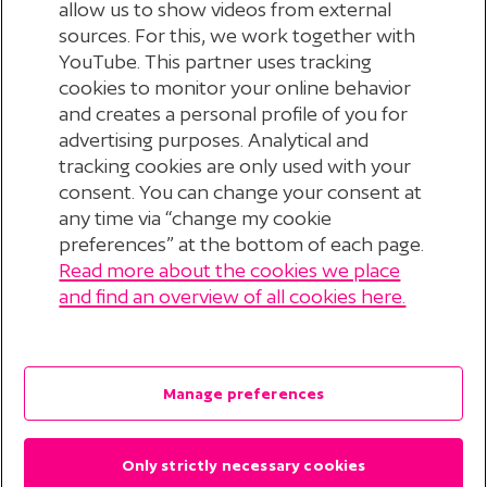
allow us to show videos from external
sources. For this, we work together with
YouTube. This partner uses tracking
cookies to monitor your online behavior
and creates a personal profile of you for
advertising purposes. Analytical and
tracking cookies are only used with your
consent. You can change your consent at
any time via “change my cookie
preferences” at the bottom of each page.
Read more about the cookies we place
© 2026 Stichting Pensioenfonds voor
and find an overview of all cookies here.
Personeelsdiensten
?
Disclaimer
Manage preferences
Privacyverklaring
Only strictly necessary cookies
Cookieverklaring