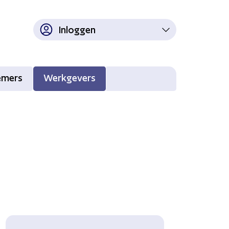
Inloggen
emers
Werkgevers