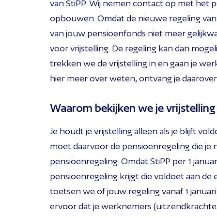
van StiPP. Wij nemen contact op met het
opbouwen. Omdat de nieuwe regeling van St
van jouw pensioenfonds niet meer gelijkwaa
voor vrijstelling. De regeling kan dan moge
trekken we de vrijstelling in en gaan je 
hier meer over weten, ontvang je daarover 
Waarom bekijken we je vrijstelli
Je houdt je vrijstelling alleen als je blijft 
moet daarvoor de pensioenregeling die je n
pensioenregeling. Omdat StiPP per 1 janua
pensioenregeling krijgt die voldoet aan d
toetsen we of jouw regeling vanaf 1 januar
ervoor dat je werknemers (uitzendkrachte