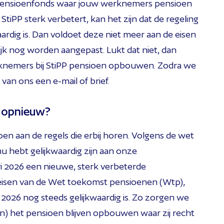
 pensioenfonds waar jouw werknemers pensioen
iPP sterk verbetert, kan het zijn dat de regeling
rdig is. Dan voldoet deze niet meer aan de eisen
lijk nog worden aangepast. Lukt dat niet, dan
werknemers bij StiPP pensioen opbouwen. Zodra we
van ons een e-mail of brief.
ng opnieuw?
voldoen aan de regels die erbij horen. Volgens de wet
u hebt gelijkwaardig zijn aan onze
ri 2026 een nieuwe, sterk verbeterde
e eisen van de Wet toekomst pensioenen (Wtp),
i 2026 nog steeds gelijkwaardig is. Zo zorgen we
n) het pensioen blijven opbouwen waar zij recht