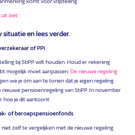
aanmerking komt voor vrijstelling.
it ziet
 situatie en lees verder.
 verzekeraar of PPI
telling bij StiPP wilt houden. Houd er rekening
hebt mogelijk moet aanpassen.
De nieuwe regeling
gen we je om aan te tonen dat je eigen regeling
 de nieuwe pensioenregeling van StiPP. In november
r hoe je dit aantoont.
stak- of beroepspensioenfonds
 niet zelf te vergelijken met de nieuwe regeling