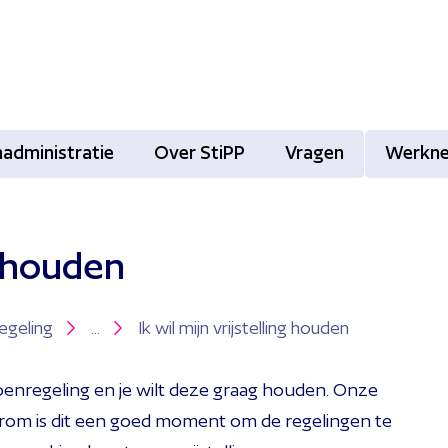
administratie
Over StiPP
Vragen
Werkn
ng houden
egeling
...
Ik wil mijn vrijstelling houden
ioenregeling en je wilt deze graag houden. Onze
rom is dit een goed moment om de regelingen te