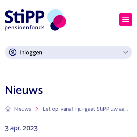
Inloggen
Nieuws
Nieuws
Let op: vanaf 1 juli gaat StiPP uw aanleveringen sneller beoordelen
3
apr. 2023