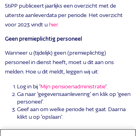
StiPP publiceert jaarlijks een overzicht met de
uiterste aanleverdata per periode. Het overzicht
voor 2023 vindt u
hier.
Geen premieplichtig personeel
Wanneer u (tijdelijk) geen (premieplichtig)
personeel in dienst heeft, moet u dit aan ons
melden. Hoe u dit meldt, leggen wij uit:
Log in bij '
Mijn pensioenadministratie
'.
Ga naar 'gegevensaanlevering' en klik op 'geen
personeel'.
Geef aan om welke periode het gaat. Daarna
klikt u op 'opslaan'.
U kunt dit herhalen voor andere perioden. Zo