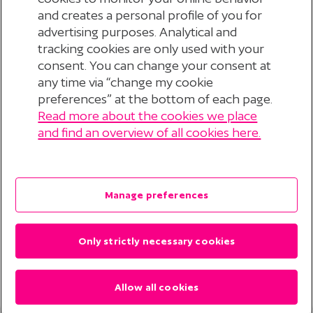
pensioenleeftijd'
and creates a personal profile of you for
advertising purposes. Analytical and
tracking cookies are only used with your
consent. You can change your consent at
any time via “change my cookie
preferences” at the bottom of each page.
Read more about the cookies we place
© 2026 Stichting Pensioenfonds voor
and find an overview of all cookies here.
Personeelsdiensten
?
Disclaimer
Manage preferences
Privacyverklaring
Only strictly necessary cookies
Cookieverklaring
Cookie Preferences
Allow all cookies
Contact