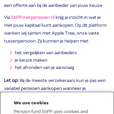
een offerte aan bij de aanbieder van jouw keuze.
Via
StiPP.metpensioen.nl
krijg je inzicht in wat je
met jouw kapitaal kunt aankopen. Op dit platform
werken wij samen met Apple Tree, onze vaste
tussenpersoon. Zij kunnen je helpen met:
het vergelijken van aanbieders
je keuze maken
het afronden van je aanvraag
Let op:
Bij de meeste verzekeraars kun je pas een
variabel pensioen aankopen wanneer je
pensioenkapitaal hoger is dan € 10.000,-.
We use cookies
Zo geef je je keuze door
Pension fund StiPP uses cookies and