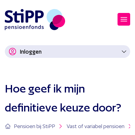
Inloggen
Hoe geef ik mijn
definitieve keuze door?
Pensioen bij StiPP
Vast of variabel pensioen