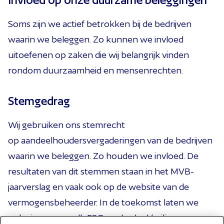
Soms zijn we
actief betrokken bij de bedrijven
waarin we beleggen. Zo kunne
n
we invloed
uitoefenen op
zaken
die wij belangrijk
vinden
rondom
duurzaamheid en mensenrechten.
Stemgedrag
Wij gebruiken ons stemrecht
op
aandeelhoudersvergaderingen van de bedrijven
waarin we beleggen. Zo houden we invloed. De
resultaten van dit stemmen staan in het MVB-
jaarverslag en vaak ook op de website van de
vermogensbeheerder. In de toekomst laten we
ook zien over welk ESG-onderdeel (milieu,