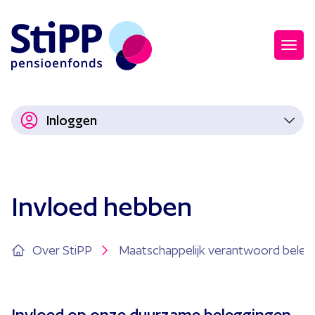
Inloggen
Invloed hebben
Over StiPP
Maatschappelijk verantwoord bele
Invloed op onze duurzame beleggingen