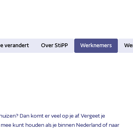
tie verandert
Over StiPP
Werknemers
We
huizen? Dan komt er veel op je af. Vergeet je
ng mee kunt houden als je binnen Nederland of naar