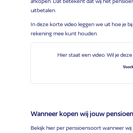
afkopen. Dat betekent dat wij het pensioen
uitbetalen.
In deze korte video leggen we uit hoe je b
rekening mee kunt houden.
Hier staat een video. Wil je dez
Voor
Wanneer kopen wij jouw pensioen
Bekijk hier per pensioensoort wanneer wi