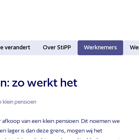
tie verandert
Over StiPP
Werknemers
We
n: zo werkt het
p klein pensioen
oor afkoop van een klein pensioen. Dit noemen we
en lager is dan deze grens, mogen wij het