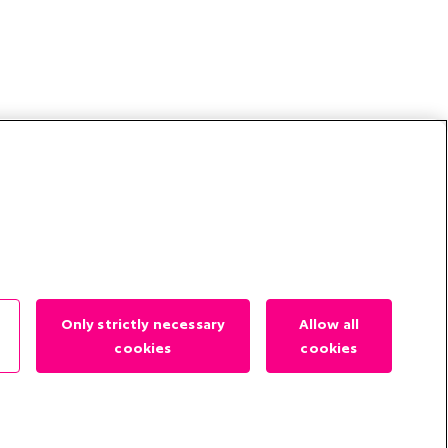
Only strictly necessary
Allow all
cookies
cookies
?
es
Contact