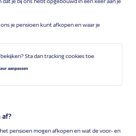
 dat je bij ons hebt opgebouwd in één keer aan je
ij ons je pensioen kunt afkopen en waar je
e bekijken? Sta dan tracking cookies toe.
keur aanpassen
 af?
j het pensioen mogen afkopen en wat de voor- en