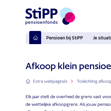
Pensioen bij StiPP
Je situa
Afkoop klein pensioe
Extra webpagina's
Toelichting afkoo
Elk jaar stelt de overheid de grens vast v
de wettelijke afkoopgrens. Als jouw pensio